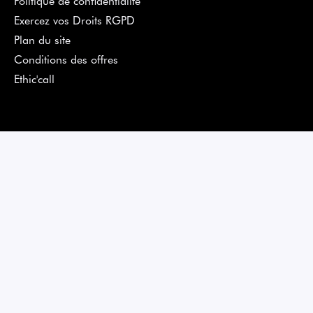
Exercez vos Droits RGPD
Plan du site
Conditions des offres
Ethic'call