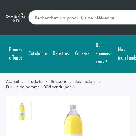
Qui
Bonnes
Nos
Catalogue
Recettes
Conseils
sommes-
affaires
marchand
nous ?
Accueil
Produits
Boissons
Jus nectars
Pur jus de pomme 100cl vendu par 6