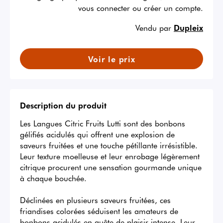
vous connecter ou créer un compte.
Vendu par
Dupleix
Voir le prix
Description du produit
Les Langues Citric Fruits Lutti sont des bonbons 
gélifiés acidulés qui offrent une explosion de 
saveurs fruitées et une touche pétillante irrésistible. 
Leur texture moelleuse et leur enrobage légèrement 
citrique procurent une sensation gourmande unique 
à chaque bouchée.

Déclinées en plusieurs saveurs fruitées, ces 
friandises colorées séduisent les amateurs de 
bonbons acidulés en quête de plaisir intense. Leur 