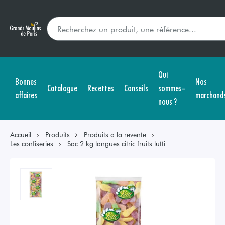
Qui
Bonnes
Nos
Catalogue
Recettes
Conseils
sommes-
affaires
marchand
nous ?
Accueil
Produits
Produits a la revente
Les confiseries
Sac 2 kg langues citric fruits lutti