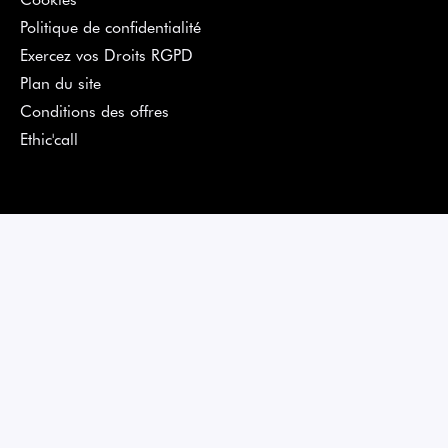
Politique de confidentialité
Exercez vos Droits RGPD
Plan du site
Conditions des offres
Ethic'call