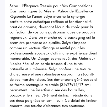
Selya : L'Élégance Tressée pour Vos Compositions 
Gastronomiques La Mise en Valeur de l'Excellence 
Régionale Le Panier Selya incarne la synergie 
parfaite entre esthétique raffinée et fonctionnalité 
haut de gamme, devenant l'écrin de choix pour la 
confection de vos colis gastronomiques de produits 
régionaux. Dans un marché où le packaging est la 
première promesse de qualité, Selya s'impose 
comme un vecteur d'image essentiel pour les 
professionnels soucieux d'offrir une expérience client 
mémorable. Un Design Sophistiqué, des Matériaux 
Nobles Réalisé en corde tressée d'une teinte 
naturelle et lumineuse, Selya confère une texture 
chaleureuse et une robustesse assurant la sécurité 
de vos marchandises. Ses dimensions généreuses et 
sa forme rectangulaire stable (34x27x14/17 cm) 
permettent une insertion aisée des bouteilles, 
bocaux et terrines. L'élément distinctif réside dans 
ses deux poignées en simili cuir. Ce détail de finition 
apporte une touche d'élégance très soutenue, 