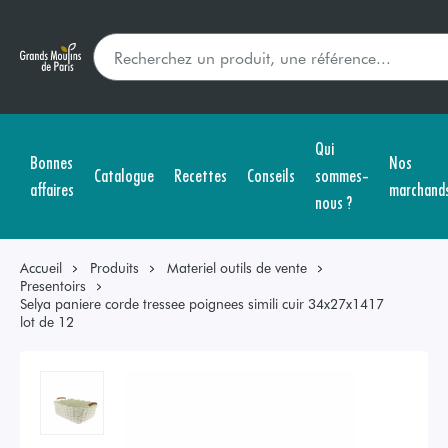
Qui
Bonnes
Nos
Catalogue
Recettes
Conseils
sommes-
affaires
marchand
nous ?
Accueil
Produits
Materiel outils de vente
Presentoirs
Selya paniere corde tressee poignees simili cuir 34x27x1417
lot de 12