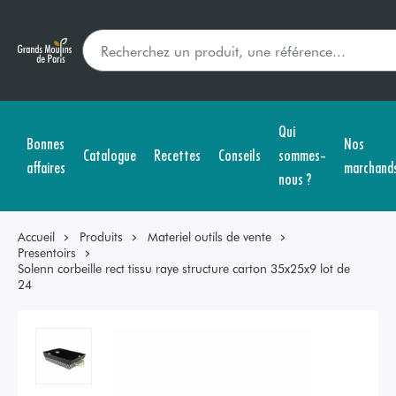
Qui
Bonnes
Nos
Catalogue
Recettes
Conseils
sommes-
affaires
marchand
nous ?
Accueil
Produits
Materiel outils de vente
Presentoirs
Solenn corbeille rect tissu raye structure carton 35x25x9 lot de
24