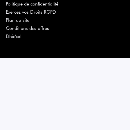
Politique de confidentialité
Exercez vos Droits RGPD
Plan du site
Conditions des offres
Ethic'call