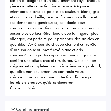
carton à l'élégance d'un tissu finement rayé, chaque 
pièce de cette collection incarne une élégance 
intemporelle avec sa palette de couleurs blanc, gris 
et noir.  La corbeille, avec sa forme accueillante et 
ses dimensions généreuses, est idéale pour 
composer des assortiments gastronomiques ou des 
ensembles de bien-être, tandis que la lingère, plus 
allongée, est parfaite pour présenter des articles en 
quantité.  L'extérieur de chaque élément est revêtu 
d'un tissu doux au motif rayé blanc et gris, 
couronné d'une partie supérieure unie en gris qui 
confère une allure chic et structurée. Cette finition 
soignée est complétée par un intérieur noir profond, 
qui offre non seulement un contraste visuel 
saisissant mais aussi une protection discrète pour 
les objets précieux qu'ils contiendront.
Couleur :
Noir
Conditionnement