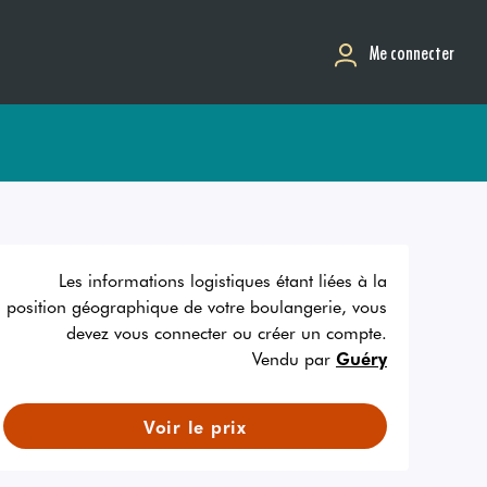
Me connecter
Les informations logistiques étant liées à la
position géographique de votre boulangerie, vous
devez vous connecter ou créer un compte.
Vendu par
Guéry
Voir le prix