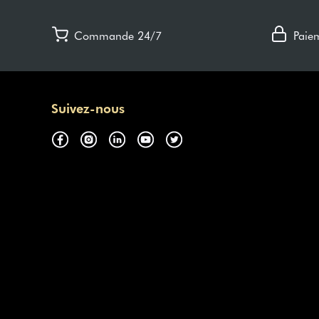
Commande 24/7
Paie
Suivez-nous