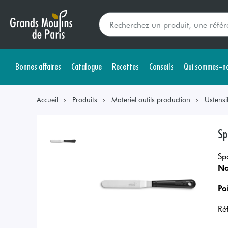
Bonnes affaires
Catalogue
Recettes
Conseils
Qui sommes-no
Accueil
Produits
Materiel outils production
Ustensi
Sp
Sp
No
Po
Ré