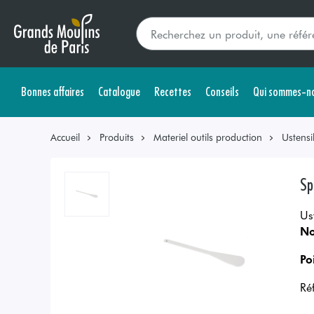
Bonnes affaires
Catalogue
Recettes
Conseils
Qui sommes-no
Accueil
Produits
Materiel outils production
Ustensi
Sp
Us
No
Po
Ré