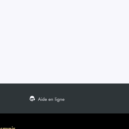
Aide en ligne
 savoir