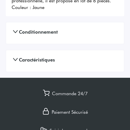
professionnelle, il est proposé en lot de 6 pièces.
Couleur :
Jaune
Conditionnement
Caractéristiques
Commande 24/7
Paiement Sécurisé