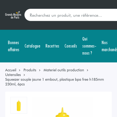
Qui
Bonnes
Nos
Catalogue
Recettes
Conseils
sommes-
affaires
marchand
nous ?
Accueil
Produits
Materiel outils production
Ustensiles
Squeezer souple jaune 1 embout, plastique bpa free h185mm
230ml, 6pcs