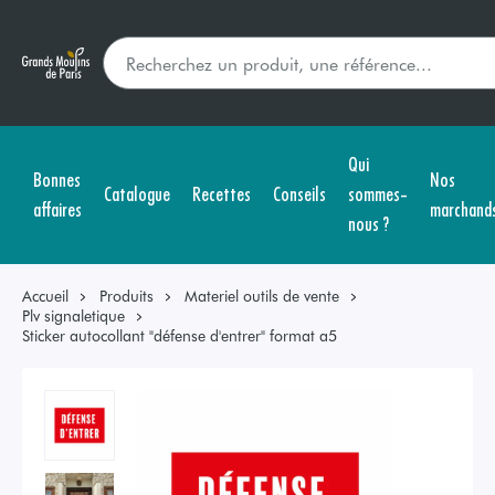
Qui
Bonnes
Nos
Catalogue
Recettes
Conseils
sommes-
affaires
marchand
nous ?
Accueil
Produits
Materiel outils de vente
Plv signaletique
Sticker autocollant "défense d'entrer" format a5