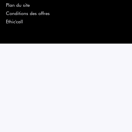
Plan du site
Conditions des offres
Ethic'call