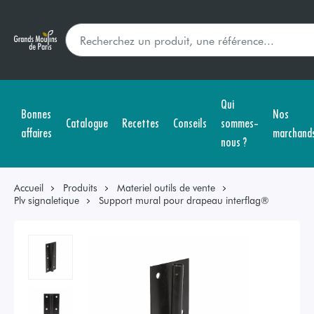
Qui
Bonnes
Nos
Catalogue
Recettes
Conseils
sommes-
affaires
marchand
nous ?
Accueil
Produits
Materiel outils de vente
Plv signaletique
Support mural pour drapeau interflag®