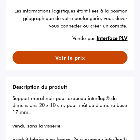
Les informations logistiques étant liées à la position
géographique de votre boulangerie, vous devez
vous connecter ou créer un compte.
Vendu par
Interface PLV
Voir le prix
Description du produit
Support mural noir pour drapeau interflag® de 
dimensions 20 x 10 cm, pour mât de diamètre base 
17 mm. 

vendu sans la visserie. 

produit fabriqué en france. Pour drapeau interflag® 