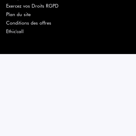
Exercez vos Droits RGPD
Plan du site
Conditions des offres
Ethic'call