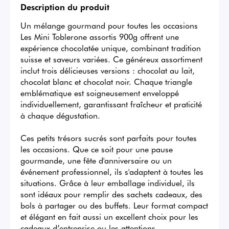
Description du produit
Un mélange gourmand pour toutes les occasions

Les Mini Toblerone assortis 900g offrent une 
expérience chocolatée unique, combinant tradition 
suisse et saveurs variées. Ce généreux assortiment 
inclut trois délicieuses versions : chocolat au lait, 
chocolat blanc et chocolat noir. Chaque triangle 
emblématique est soigneusement enveloppé 
individuellement, garantissant fraîcheur et praticité 
à chaque dégustation.

Ces petits trésors sucrés sont parfaits pour toutes 
les occasions. Que ce soit pour une pause 
gourmande, une fête d'anniversaire ou un 
événement professionnel, ils s'adaptent à toutes les 
situations. Grâce à leur emballage individuel, ils 
sont idéaux pour remplir des sachets cadeaux, des 
bols à partager ou des buffets. Leur format compact 
et élégant en fait aussi un excellent choix pour les 
cadeaux d’entreprise ou les attentions 