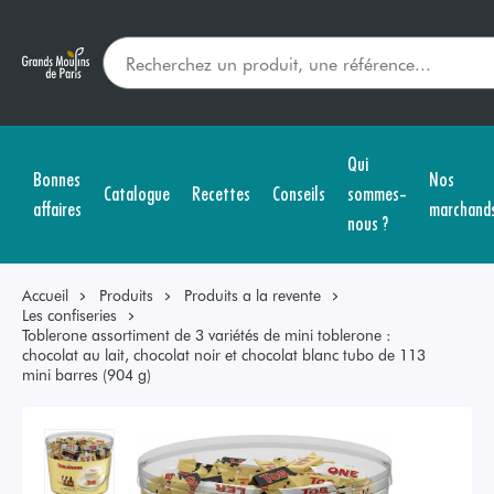
Qui
Bonnes
Nos
Catalogue
Recettes
Conseils
sommes-
affaires
marchand
nous ?
Accueil
Produits
Produits a la revente
Les confiseries
Toblerone assortiment de 3 variétés de mini toblerone :
chocolat au lait, chocolat noir et chocolat blanc tubo de 113
mini barres (904 g)