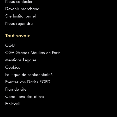
Nous contacter
Devenir marchand
Site Institutionnel
Nous rejoindre
Tout savoir
CGU
CGV Grands Moulins de Paris
Mentions Légales
Cookies
Politique de confidentialité
Exercez vos Droits RGPD
Plan du site
Conditions des offres
Ethic'call