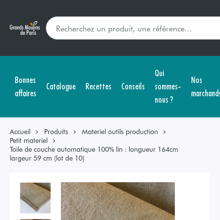
Qui
Bonnes
Nos
Catalogue
Recettes
Conseils
sommes-
affaires
marchand
nous ?
Accueil
Produits
Materiel outils production
Petit materiel
Toile de couche automatique 100% lin : longueur 164cm
largeur 59 cm (lot de 10)