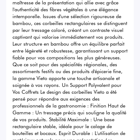
maîtresse de la présentation qui allie avec grâce 
l'authenticité des fibres végétales à une élégance 
intemporelle. Issues d'une sélection rigoureuse de 
bambou, ces corbeilles rectangulaires se distinguent 
par leur tressage coloré, créant un contraste visuel 
captivant qui valorise immédiatement vos produits. 
Leur structure en bambou offre un équilibre parfait 
entre légèreté et robustesse, garantissant un support 
fiable pour vos compositions les plus généreuses. 
Que ce soit pour des spécialités régionales, des 
assortiments festifs ou des produits d'épicerie fine, 
la gamme Vieto apporte une touche artisanale et 
soignée à vos rayons. Un Support Polyvalent pour 
Vos Coffrets Le design des corbeilles Vieto a été 
pensé pour répondre aux exigences des 
professionnels de la gastronomie : Finition Haut de 
Gamme : Un tressage précis qui souligne la qualité 
de vos produits. Stabilité Maximale : Une base 
rectangulaire stable, idéale pour le calage de 
bouteilles et bocaux. Esprit Durable : L'utilisation de 
matériaux naturels pour une présentation éco-