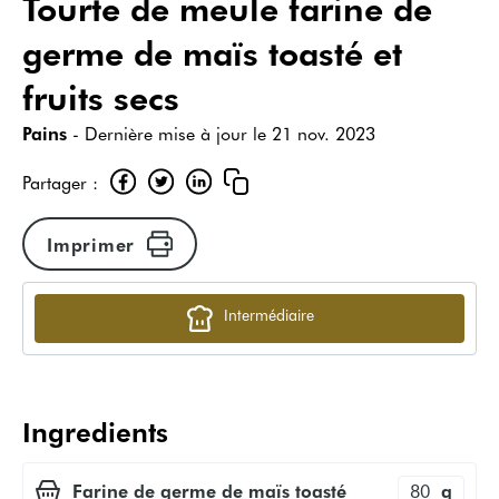
Tourte de meule farine de
germe de maïs toasté et
fruits secs
Pains
- Dernière mise à jour le
21 nov. 2023
Partager :
Imprimer
Intermédiaire
Ingredients
Farine de germe de maïs toasté
80
g