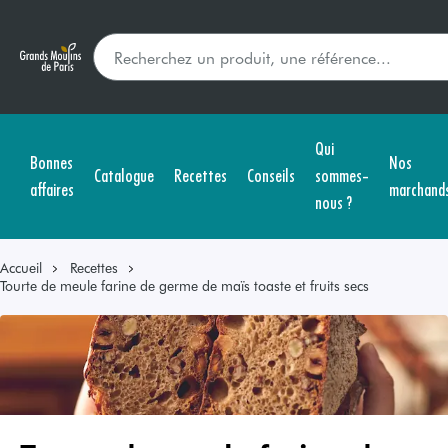
Qui
Bonnes
Nos
Catalogue
Recettes
Conseils
sommes-
affaires
marchand
nous ?
Accueil
Recettes
Tourte de meule farine de germe de maïs toaste et fruits secs