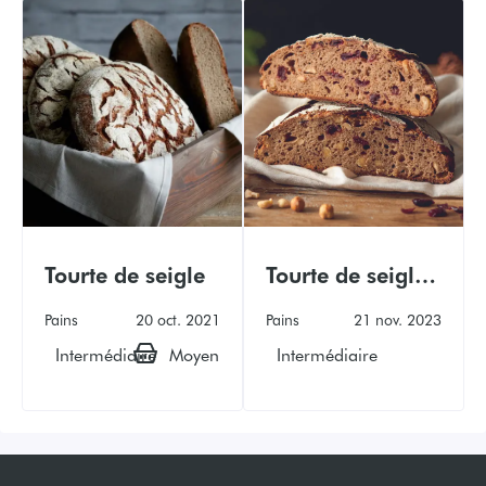
Tourte de seigle
Tourte de seigle
cranberries et
Pains
20 oct. 2021
Pains
21 nov. 2023
noisettes
Intermédiaire
Moyen
Intermédiaire