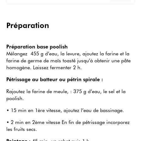
Préparation
Préparation base poolish
Mélangez 455 g d’eau, la levure, ajoutez la farine et la
farine de germe de maïs toasté jusqu’à obtenir une pâte
homogène. Laissez fermenter 2 h.
Pétrissage au batteur ou pétrin spirale :
Rajoutez la farine de meule, : 375 g d’eau, le sel et la
poolish.
• 15 min en 1ère vitesse, ajoutez l’eau de bassinage.
• 2 min en 2ème vitesse En fin de pétrissage incorporez
les fruits secs.
Pointage :
45 min, un rabat puis 1 h