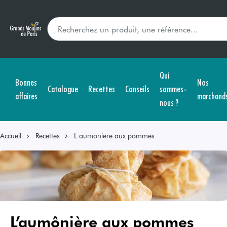
Qui
Bonnes
Nos
Catalogue
Recettes
Conseils
sommes-
affaires
marchand
nous ?
Accueil
Recettes
L aumoniere aux pommes
L’aumônière aux pommes