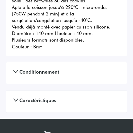
soleil. des brownies ou des cookies.

Apte à la cuisson jusqu’à 220°C. micro-ondes 
(750W pendant 2 min) et à la 
surgélation/congélation jusqu’à -40°C.

Vendu déjà monté avec papier cuisson siliconé.

Diamètre : 140 mm Hauteur : 40 mm.

Plusieurs formats sont disponibles.
Couleur :
Brut
Conditionnement
Caractéristiques