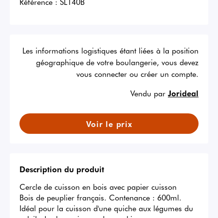
Référence :
SL140B
Les informations logistiques étant liées à la position
géographique de votre boulangerie, vous devez
vous connecter ou créer un compte.
Vendu par
Jorideal
Voir le prix
Description du produit
Cercle de cuisson en bois avec papier cuisson

Bois de peuplier français. Contenance : 600ml.

Idéal pour la cuisson d'une quiche aux légumes du 