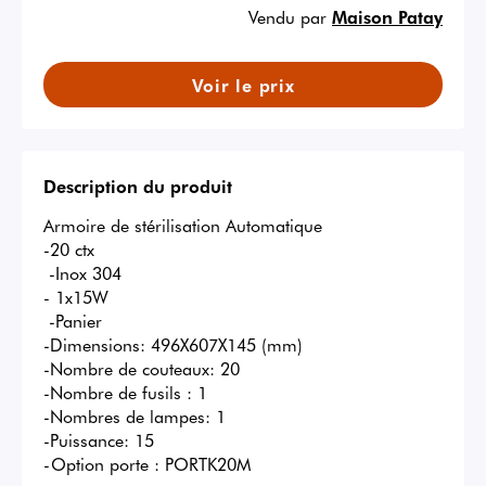
Vendu par
Maison Patay
Voir le prix
Description du produit
Armoire de stérilisation Automatique 

-20 ctx

 -Inox 304

- 1x15W

 -Panier

-Dimensions: 496X607X145 (mm)

-Nombre de couteaux: 20

-Nombre de fusils : 1

-Nombres de lampes: 1

-Puissance: 15

-Option porte : PORTK20M