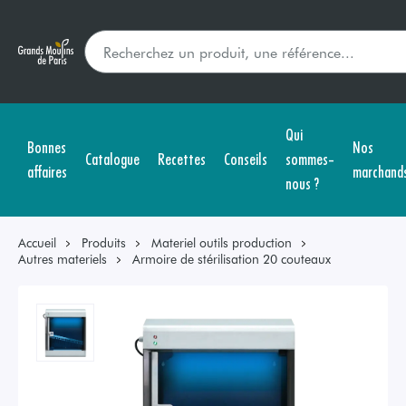
Qui
Bonnes
Nos
Catalogue
Recettes
Conseils
sommes-
affaires
marchand
nous ?
Accueil
Produits
Materiel outils production
Autres materiels
Armoire de stérilisation 20 couteaux