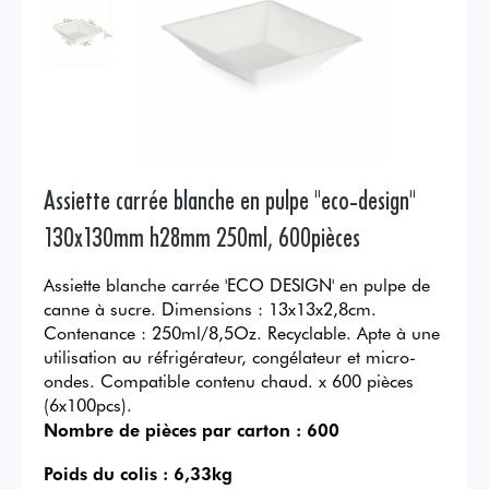
Assiette carrée blanche en pulpe "eco-design"
130x130mm h28mm 250ml, 600pièces
Assiette blanche carrée 'ECO DESIGN' en pulpe de
canne à sucre. Dimensions : 13x13x2,8cm.
Contenance : 250ml/8,5Oz. Recyclable. Apte à une
utilisation au réfrigérateur, congélateur et micro-
ondes. Compatible contenu chaud. x 600 pièces
(6x100pcs).
Nombre de pièces par carton :
600
Poids du colis :
6,33kg