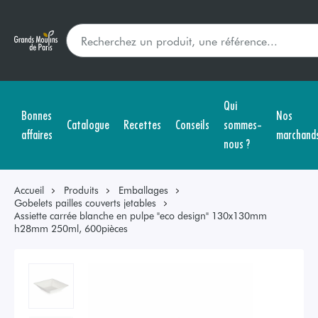
Qui
Bonnes
Nos
Catalogue
Recettes
Conseils
sommes-
affaires
marchand
nous ?
Accueil
Produits
Emballages
Gobelets pailles couverts jetables
Assiette carrée blanche en pulpe "eco design" 130x130mm
h28mm 250ml, 600pièces