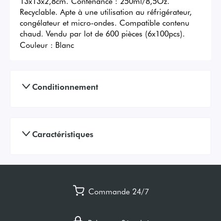
13x13x2,8cm. Contenance : 250ml/8,5Oz. 
Recyclable. Apte à une utilisation au réfrigérateur, 
congélateur et micro-ondes. Compatible contenu 
chaud. Vendu par lot de 600 pièces (6x100pcs).
Couleur :
Blanc
Conditionnement
Caractéristiques
Commande 24/7