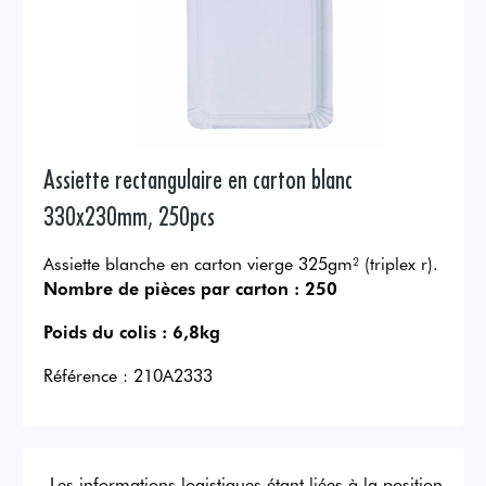
Assiette rectangulaire en carton blanc
330x230mm, 250pcs
Assiette blanche en carton vierge 325gm² (triplex r).
Nombre de pièces par carton :
250
Poids du colis :
6,8kg
Référence :
210A2333
Les informations logistiques étant liées à la position