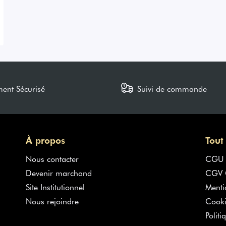
ment Sécurisé
Suivi de commande
À propos
Tout
Nous contacter
CGU
Devenir marchand
CGV G
Site Institutionnel
Menti
Nous rejoindre
Cooki
Politi