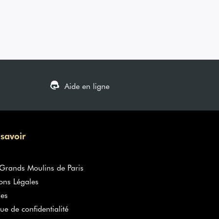
Aide en ligne
 savoir
rands Moulins de Paris
ons Légales
es
que de confidentialité