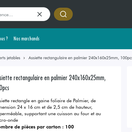
us ?
Nos marchands
rts jetables
Assiette rectangulaire en palmier 240x160x25mm, 100pc
siette rectangulaire en palmier 240x160x25mm,
0pcs
siette rectangle en gaine foliaire de Palmier, de
mension 24 x 16 cm et de 2,5 cm de hauteur,
perméable, supportant une cuisson au four et au
cro-onde
mbre de pièces par carton :
100