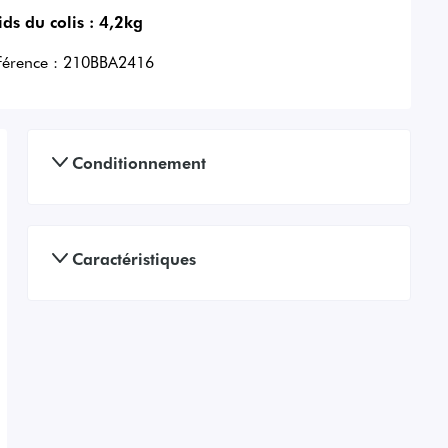
ids du colis :
4,2kg
férence :
210BBA2416
Conditionnement
Caractéristiques