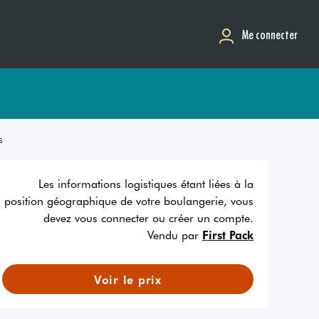
Me connecter
s
Les informations logistiques étant liées à la
position géographique de votre boulangerie, vous
devez vous connecter ou créer un compte.
Vendu par
First Pack
Voir le prix