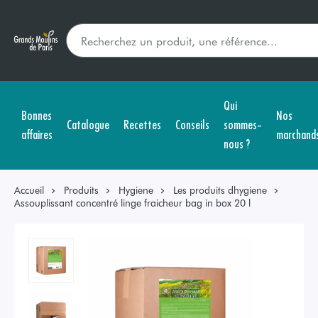
Qui
Bonnes
Nos
Catalogue
Recettes
Conseils
sommes-
affaires
marchand
nous ?
Accueil
Produits
Hygiene
Les produits dhygiene
Assouplissant concentré linge fraicheur bag in box 20 l