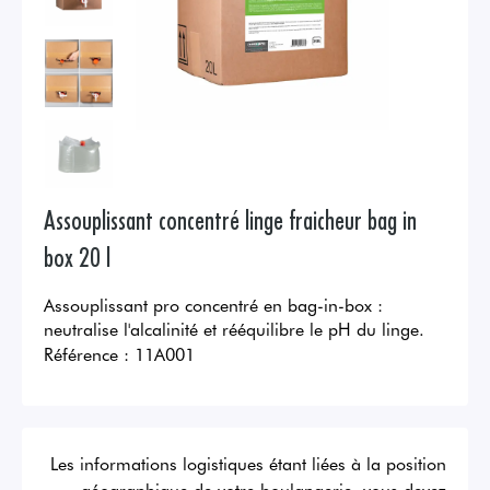
Assouplissant concentré linge fraicheur bag in
box 20 l
Assouplissant pro concentré en bag-in-box :
neutralise l'alcalinité et rééquilibre le pH du linge.
Référence :
11A001
Les informations logistiques étant liées à la position
géographique de votre boulangerie, vous devez