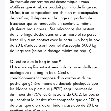
Sa formule concentrée est économique : vous 
n'utilisez que 4 mL de produit par kilo de linge sec. 
Grâce à sa composition enrichie en microcapsules 
de parfum, il dépose sur le linge un parfum de 
fraicheur qui se renouvelle en continu... même 
plusieurs mois après ! Ses microcapsules restent 
dans le linge stocké dans une armoire et se percent 
lorsqu'il y a un contact avec la peau. Un bag in box 
de 20 L d'adoucissant permet d'assouplir 5000 kg 
de linge sec (selon le dosage minimum requis).

Qu'est-ce que le bag in box ?

Notre assouplissant est vendu dans un emballage 
écologique : le bag in box. C'est un 
conditionnement composé d'un carton et d'une 
poche qui génère moins de déchets plastiques que 
les bidons en plastique (-90%) et qui permet de 
diminuer de -75% les émissions de CO2. La poche 
qui contient la lessive n'est composée que de 100 g 
de plastique alors qu'un bidon classique de 20 L en 
contient plus d'un kilo.
