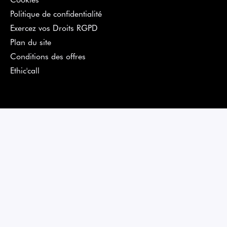
Politique de confidentialité
Exercez vos Droits RGPD
Plan du site
Conditions des offres
Ethic'call