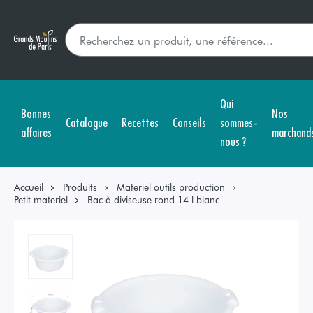
Qui
Bonnes
Nos
Catalogue
Recettes
Conseils
sommes-
affaires
marchand
nous ?
Accueil
Produits
Materiel outils production
Petit materiel
Bac à diviseuse rond 14 l blanc