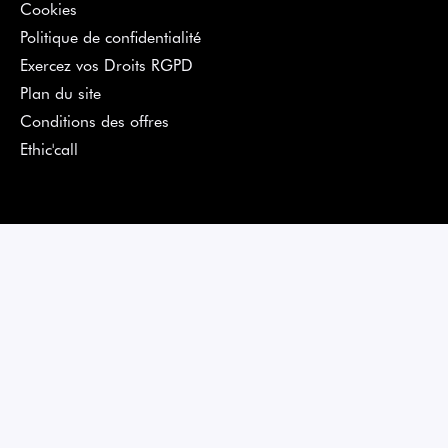
Cookies
Politique de confidentialité
Exercez vos Droits RGPD
Plan du site
Conditions des offres
Ethic'call