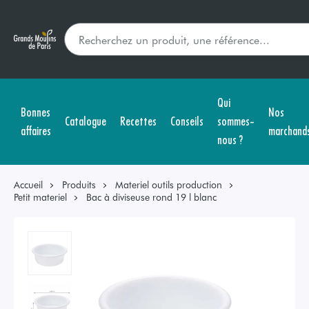
Qui
Bonnes
Nos
Catalogue
Recettes
Conseils
sommes-
affaires
marchand
nous ?
Accueil
Produits
Materiel outils production
Petit materiel
Bac à diviseuse rond 19 l blanc