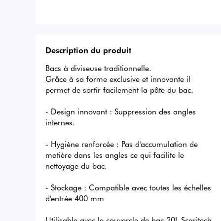
Description du produit
Bacs à diviseuse traditionnelle.

Grâce à sa forme exclusive et innovante il 
permet de sortir facilement la pâte du bac.

- Design innovant : Suppression des angles 
internes.

- Hygiène renforcée : Pas d'accumulation de 
matière dans les angles ce qui facilite le 
nettoyage du bac.

- Stockage : Compatible avec toutes les échelles 
d'entrée 400 mm

Utilisable avec le couvercle de bac 20L Scaritech. 
