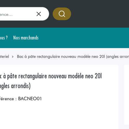
us ?
Nos marchands
teriel
Bac à pâte rectangulaire nouveau modèle neo 20l (angles arron
c à pâte rectangulaire nouveau modèle neo 20l
ngles arrondis)
férence :
BACNEO01