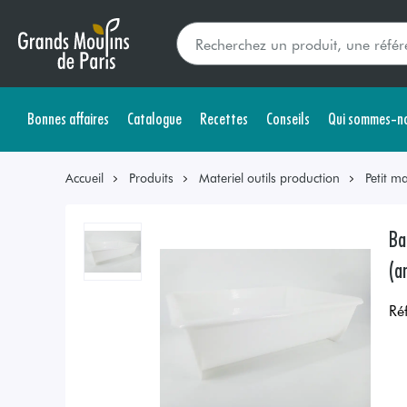
Bonnes affaires
Catalogue
Recettes
Conseils
Qui sommes-no
Accueil
Produits
Materiel outils production
Petit ma
Ba
(a
Ré