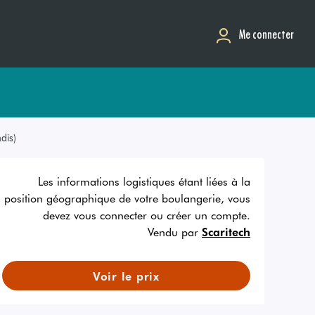
Me connecter
dis)
Les informations logistiques étant liées à la
position géographique de votre boulangerie, vous
devez vous connecter ou créer un compte.
Vendu par
Scaritech
Voir le prix