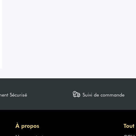
ment Sécurisé
Suivi de commande
À propos
Tout