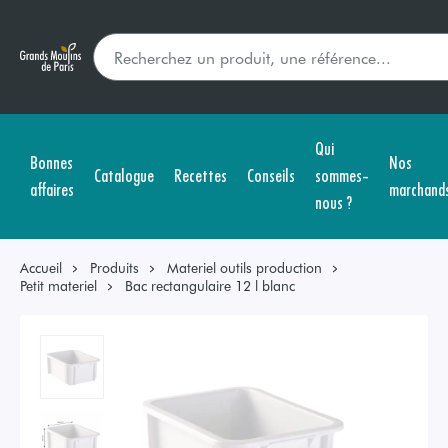
Qui
Bonnes
Nos
Catalogue
Recettes
Conseils
sommes-
affaires
marchand
nous ?
Accueil
Produits
Materiel outils production
Petit materiel
Bac rectangulaire 12 l blanc