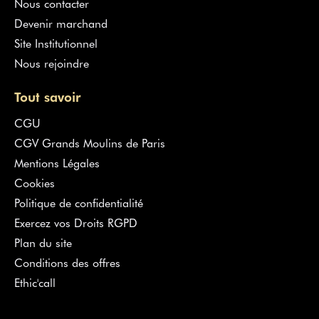
Nous contacter
Devenir marchand
Site Institutionnel
Nous rejoindre
Tout savoir
CGU
CGV Grands Moulins de Paris
Mentions Légales
Cookies
Politique de confidentialité
Exercez vos Droits RGPD
Plan du site
Conditions des offres
Ethic'call