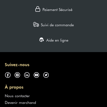
Paiement Sécurisé
Suivi de commande
Aide en ligne
Suivez-nous
À propos
Nous contacter
Devenir marchand