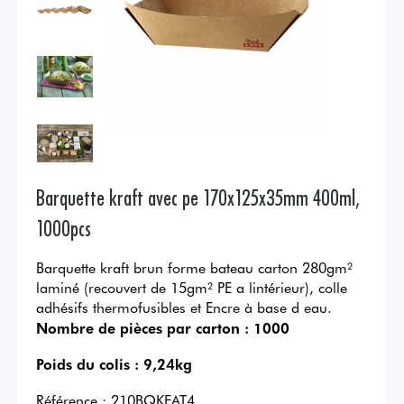
Barquette kraft avec pe 170x125x35mm 400ml,
1000pcs
Barquette kraft brun forme bateau carton 280gm²
laminé (recouvert de 15gm² PE a lintérieur), colle
adhésifs thermofusibles et Encre à base d eau.
Nombre de pièces par carton :
1000
Poids du colis :
9,24kg
Référence :
210BQKEAT4