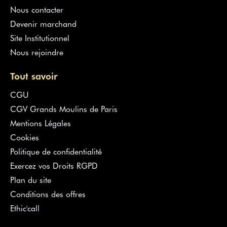
Nous contacter
Devenir marchand
Site Institutionnel
Nous rejoindre
Tout savoir
CGU
CGV Grands Moulins de Paris
Mentions Légales
Cookies
Politique de confidentialité
Exercez vos Droits RGPD
Plan du site
Conditions des offres
Ethic'call