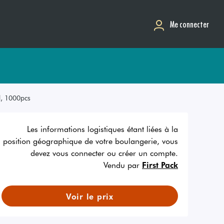
Me connecter
l, 1000pcs
Les informations logistiques étant liées à la
position géographique de votre boulangerie, vous
devez vous connecter ou créer un compte.
Vendu par
First Pack
Voir le prix