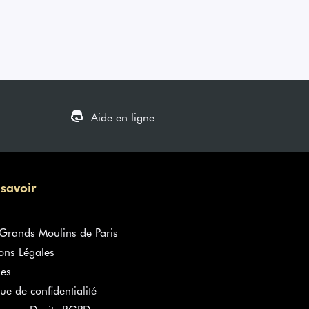
Aide en ligne
 savoir
rands Moulins de Paris
ons Légales
es
que de confidentialité