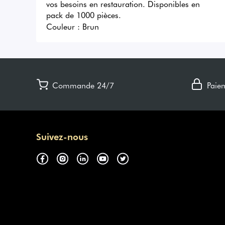
vos besoins en restauration. Disponibles en 
pack de 1000 pièces.
Couleur :
Brun
Commande 24/7
Paie
Suivez-nous