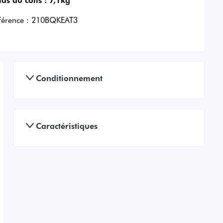
férence :
210BQKEAT3
Conditionnement
Caractéristiques