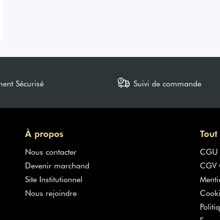
ment Sécurisé
Suivi de commande
À propos
Tout
Nous contacter
CGU
Devenir marchand
CGV G
Site Institutionnel
Menti
Nous rejoindre
Cooki
Politi