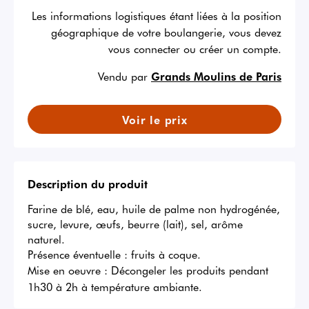
Les informations logistiques étant liées à la position
géographique de votre boulangerie, vous devez
vous connecter ou créer un compte.
Vendu par
Grands Moulins de Paris
Voir le prix
Description du produit
Farine de blé, eau, huile de palme non hydrogénée, 
sucre, levure, œufs, beurre (lait), sel, arôme 
naturel.

Présence éventuelle : fruits à coque.
Mise en oeuvre :
Décongeler les produits pendant
1h30 à 2h à température ambiante.