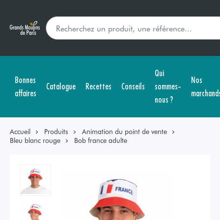
Qui
Bonnes
Nos
Catalogue
Recettes
Conseils
sommes-
affaires
marchand
nous ?
Accueil
Produits
Animation du point de vente
Bleu blanc rouge
Bob france adulte