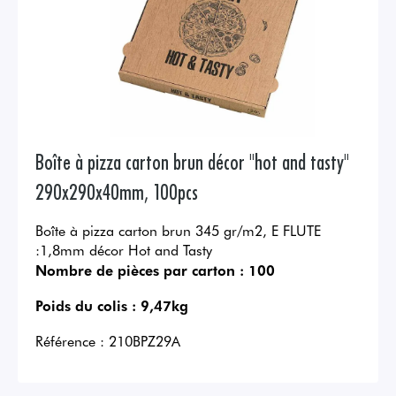
Boîte à pizza carton brun décor "hot and tasty"
290x290x40mm, 100pcs
Boîte à pizza carton brun 345 gr/m2, E FLUTE
:1,8mm décor Hot and Tasty
Nombre de pièces par carton :
100
Poids du colis :
9,47kg
Référence :
210BPZ29A