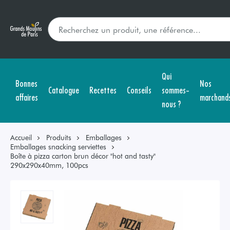
Qui
Bonnes
Nos
Catalogue
Recettes
Conseils
sommes-
affaires
marchand
nous ?
Accueil
Produits
Emballages
Emballages snacking serviettes
Boîte à pizza carton brun décor "hot and tasty"
290x290x40mm, 100pcs