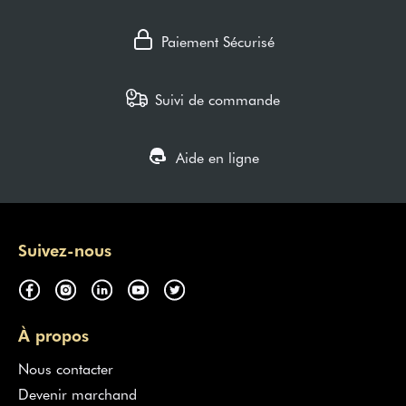
Paiement Sécurisé
Suivi de commande
Aide en ligne
Suivez-nous
À propos
Nous contacter
Devenir marchand