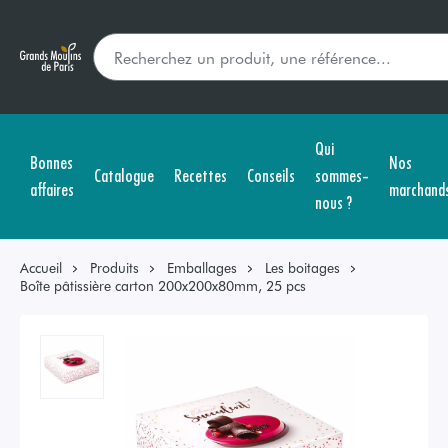
Qui
Bonnes
Nos
Catalogue
Recettes
Conseils
sommes-
affaires
marchand
nous ?
Accueil
Produits
Emballages
Les boitages
Boîte pâtissière carton 200x200x80mm, 25 pcs