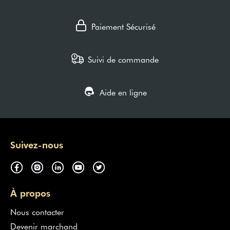
Paiement Sécurisé
Suivi de commande
Aide en ligne
Suivez-nous
À propos
Nous contacter
Devenir marchand