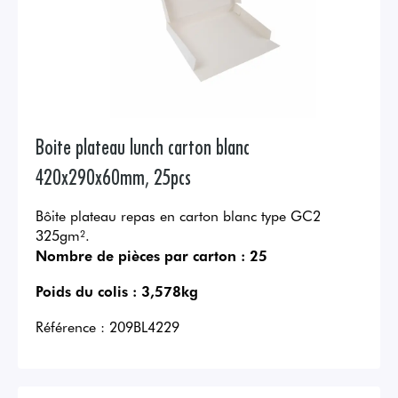
Boite plateau lunch carton blanc
420x290x60mm, 25pcs
Bôite plateau repas en carton blanc type GC2
325gm².
Nombre de pièces par carton :
25
Poids du colis :
3,578kg
Référence :
209BL4229