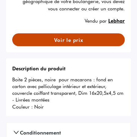
géographique de votre boulangerie, vous devez
vous connecter ou créer un compte.
Vendu par
Lebhar
Voir le prix
Description du produit
Boite 2 pièces, noire  pour macarons : fond en 
carton avec pelliculage intérieur et extérieur, 
couvercle coiffant transparent, Dim 16x20,5x4,5 cm 
- Livrées montées
Couleur :
Noir
Conditionnement