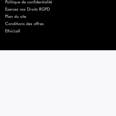
Politique de confidentialité
Exercez vos Droits RGPD
Plan du site
Conditions des offres
Ethic'call