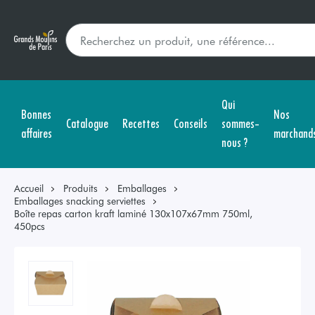
Qui
Bonnes
Nos
Catalogue
Recettes
Conseils
sommes-
affaires
marchand
nous ?
Accueil
Produits
Emballages
Emballages snacking serviettes
Boîte repas carton kraft laminé 130x107x67mm 750ml,
450pcs