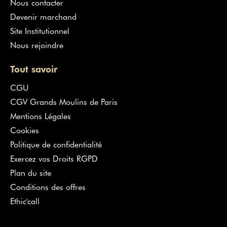
Nous contacter
Devenir marchand
Site Institutionnel
Nous rejoindre
Tout savoir
CGU
CGV Grands Moulins de Paris
Mentions Légales
Cookies
Politique de confidentialité
Exercez vos Droits RGPD
Plan du site
Conditions des offres
Ethic'call