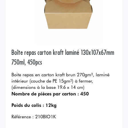
Boîte repas carton kraft laminé 130x107x67mm
750ml, 450pcs
Boite repas en carton kraft brun 270gm², laminé
intérieur (couche de PE 15gm²) à fermer,
(dimensions à la base 19.6 x 14 cm)
Nombre de pièces par carton :
450
Poids du colis :
12kg
Référence :
210BIO1K