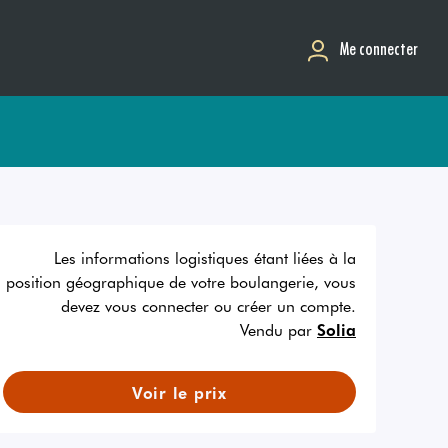
Me connecter
Les informations logistiques étant liées à la
position géographique de votre boulangerie, vous
devez vous connecter ou créer un compte.
Vendu par
Solia
Voir le prix