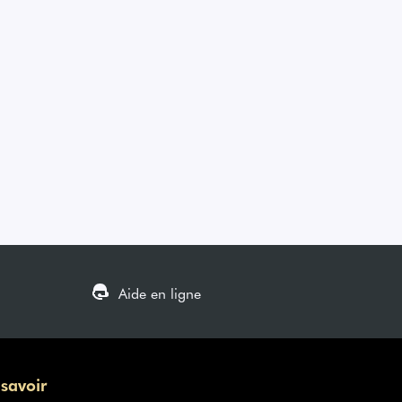
Aide en ligne
 savoir