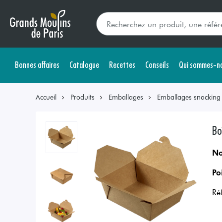
Bonnes affaires
Catalogue
Recettes
Conseils
Qui sommes-no
Accueil
Produits
Emballages
Emballages snacking s
Bo
No
Po
Ré