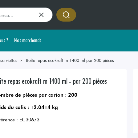
us ?
Nos marchands
erviettes
Boîte repas ecokraft m 1400 ml par 200 pièces
îte repas ecokraft m 1400 ml - par 200 pièces
mbre de pièces par carton :
200
ids du colis :
12.0414 kg
férence :
EC30673