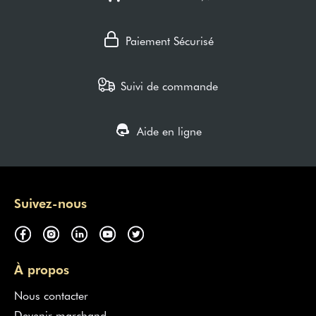
Paiement Sécurisé
Suivi de commande
Aide en ligne
Suivez-nous
À propos
Nous contacter
Devenir marchand