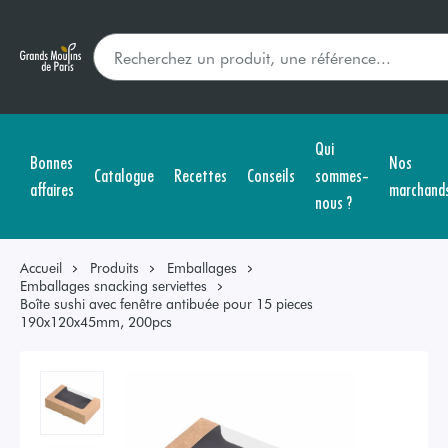
Qui
Bonnes
Nos
Catalogue
Recettes
Conseils
sommes-
affaires
marchand
nous ?
Accueil
Produits
Emballages
Emballages snacking serviettes
Boîte sushi avec fenêtre antibuée pour 15 pieces
190x120x45mm, 200pcs