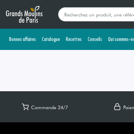
Bonnes affaires
Catalogue
Recettes
Conseils
Qui sommes-no
Commande 24/7
Paie