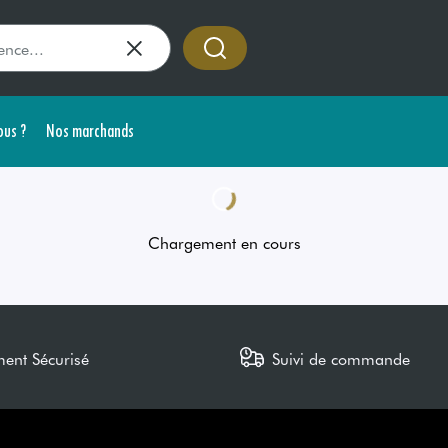
us ?
Nos marchands
Chargement en cours
ment Sécurisé
Suivi de commande