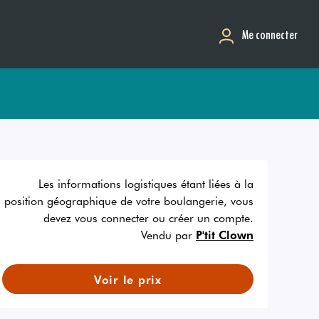
Me connecter
Les informations logistiques étant liées à la
position géographique de votre boulangerie, vous
devez vous connecter ou créer un compte.
Vendu par
P'tit Clown
Voir le prix