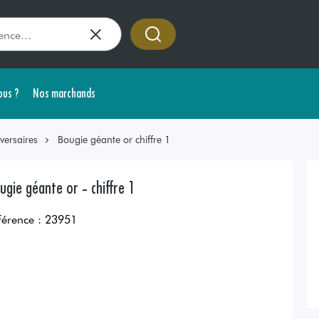
us ?
Nos marchands
versaires
Bougie géante or chiffre 1
ugie géante or - chiffre 1
férence :
23951