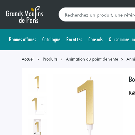
Bonnes affaires
Catalogue
Recettes
Conseils
Qui sommes-no
Accueil
Produits
Animation du point de vente
Anni
Bo
Ré