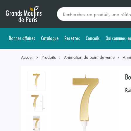
Bonnes affaires
Catalogue
Recettes
Conseils
Qui sommes-no
Accueil
Produits
Animation du point de vente
Anni
Bo
Ré