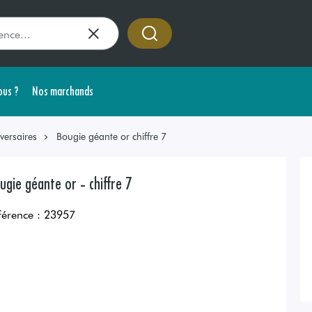
us ?
Nos marchands
versaires
Bougie géante or chiffre 7
ugie géante or - chiffre 7
férence :
23957