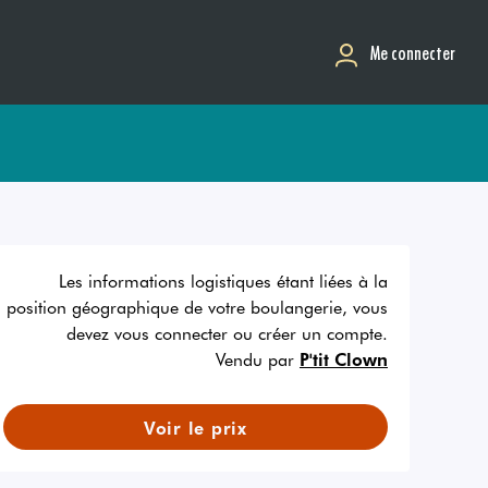
Me connecter
Les informations logistiques étant liées à la
position géographique de votre boulangerie, vous
devez vous connecter ou créer un compte.
Vendu par
P'tit Clown
Voir le prix