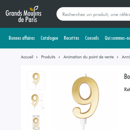
Bonnes affaires
Catalogue
Recettes
Conseils
Qui sommes-no
Accueil
Produits
Animation du point de vente
Anni
Bo
Ré