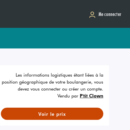
Me connecter
Les informations logistiques étant liées à la
position géographique de votre boulangerie, vous
devez vous connecter ou créer un compte.
Vendu par
P'tit Clown
Voir le prix