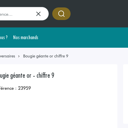
us ?
Nos marchands
versaires
Bougie géante or chiffre 9
ugie géante or - chiffre 9
férence :
23959