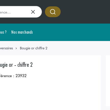
us ?
Nos marchands
versaires
Bougie or chiffre 2
ugie or - chiffre 2
férence :
23932