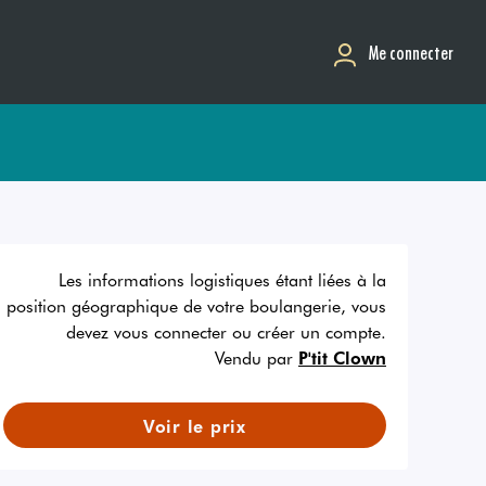
Me connecter
Les informations logistiques étant liées à la
position géographique de votre boulangerie, vous
devez vous connecter ou créer un compte.
Vendu par
P'tit Clown
Voir le prix