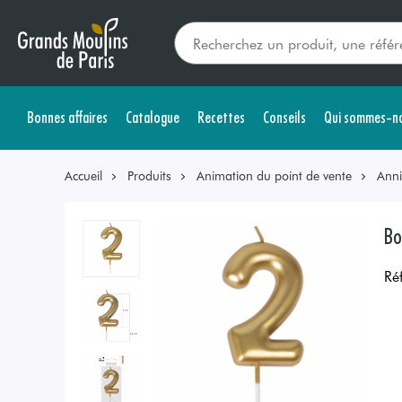
Bonnes affaires
Catalogue
Recettes
Conseils
Qui sommes-no
Accueil
Produits
Animation du point de vente
Anni
Bo
Ré