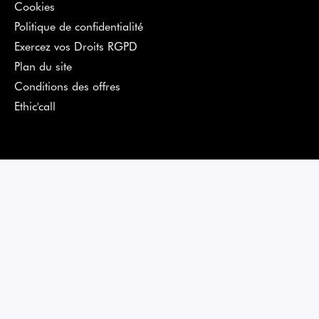
Cookies
Politique de confidentialité
Exercez vos Droits RGPD
Plan du site
Conditions des offres
Ethic'call