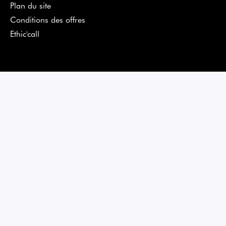
Plan du site
Conditions des offres
Ethic'call