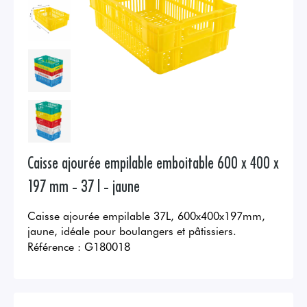
Caisse ajourée empilable emboitable 600 x 400 x
197 mm - 37 l - jaune
Caisse ajourée empilable 37L, 600x400x197mm,
jaune, idéale pour boulangers et pâtissiers.
Référence :
G180018