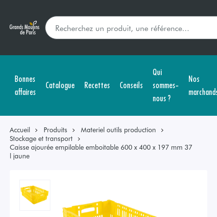
Qui
Bonnes
Nos
Catalogue
Recettes
Conseils
sommes-
affaires
marchand
nous ?
Accueil
Produits
Materiel outils production
Stockage et transport
Caisse ajourée empilable emboitable 600 x 400 x 197 mm 37
l jaune