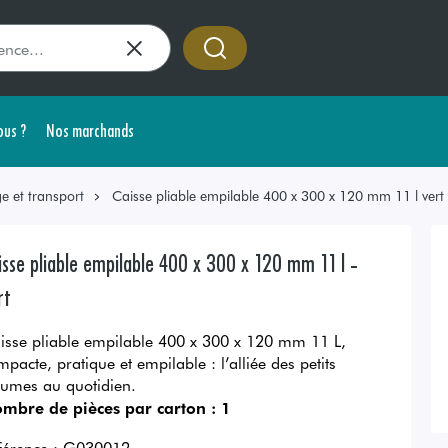
us ?
Nos marchands
e et transport
Caisse pliable empilable 400 x 300 x 120 mm 11 l vert
isse pliable empilable 400 x 300 x 120 mm 11 l -
rt
isse pliable empilable 400 x 300 x 120 mm 11 L,
mpacte, pratique et empilable : l’alliée des petits
lumes au quotidien.
mbre de pièces par carton :
1
férence :
G030012