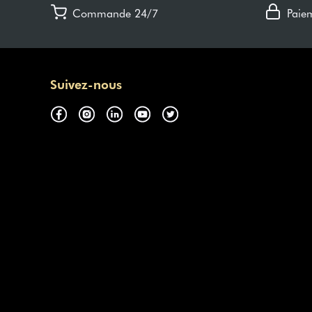
Commande 24/7
Paie
Suivez-nous