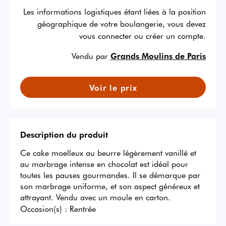
Les informations logistiques étant liées à la position
géographique de votre boulangerie, vous devez
vous connecter ou créer un compte.
Vendu par
Grands Moulins de Paris
Voir le prix
Description du produit
Ce cake moelleux au beurre légèrement vanillé et 
au marbrage intense en chocolat est idéal pour 
toutes les pauses gourmandes. Il se démarque par 
son marbrage uniforme, et son aspect généreux et 
attrayant. Vendu avec un moule en carton.
Occasion(s) :
Rentrée