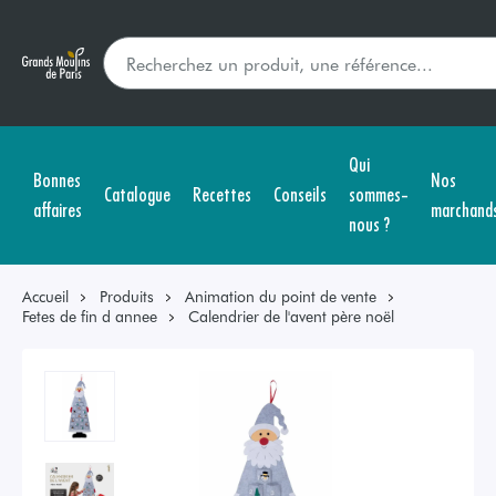
Qui
Bonnes
Nos
Catalogue
Recettes
Conseils
sommes-
affaires
marchand
nous ?
Accueil
Produits
Animation du point de vente
Fetes de fin d annee
Calendrier de l'avent père noël