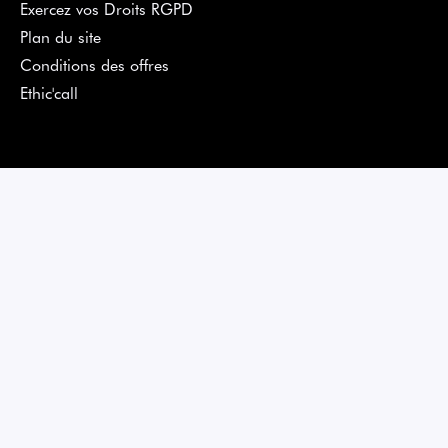
Exercez vos Droits RGPD
Plan du site
Conditions des offres
Ethic'call